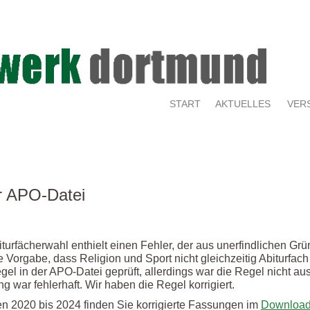
START
AKTUELLES
VER
r APO-Datei
turfächerwahl enthielt einen Fehler, der aus unerfindlichen Grü
 Vorgabe, dass Religion und Sport nicht gleichzeitig Abiturfach
gel in der APO-Datei geprüft, allerdings war die Regel nicht a
g war fehlerhaft. Wir haben die Regel korrigiert.
n 2020 bis 2024 finden Sie korrigierte Fassungen im
Downloa