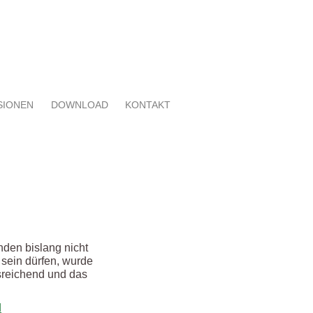
SIONEN
DOWNLOAD
KONTAKT
nden bislang nicht
 sein dürfen, wurde
usreichend und das
d